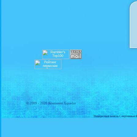
© 2009 - 2026 Компания Aquador
Поворотная панель Спортивные б