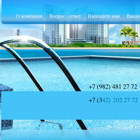
О компании
Вопрос - ответ
Напишите нам
Вакан
+7 (9
82) 481 27 72
+7 (3
42) 202 27 72