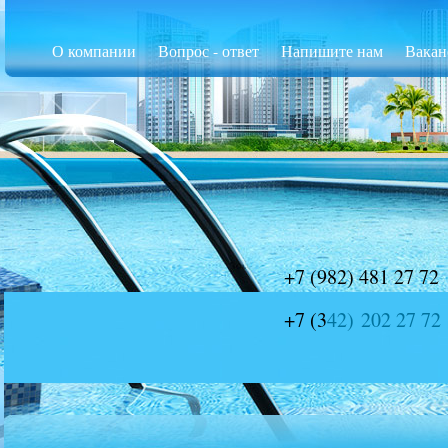
О компании
Вопрос - ответ
Напишите нам
Вакан
+7 (9
82) 481 27 72
+7 (3
42) 202 27 72